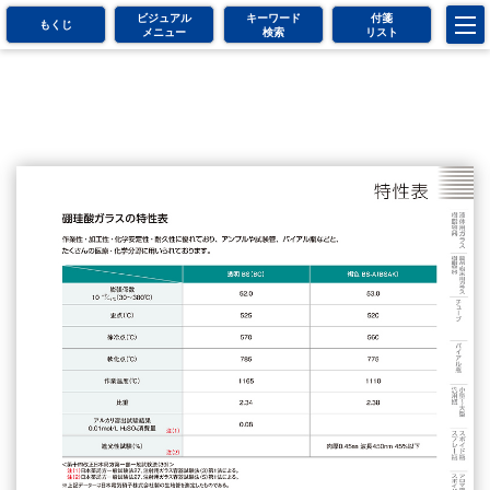
ビジュアル
キーワード
付箋
もくじ
メニュー
検索
リスト