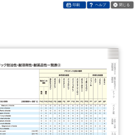
印刷
ヘルプ
閉じる