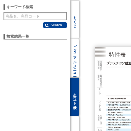
キーワード検索
もくじ
Search
検索結果一覧
ビジュアル
メニュー
キーワード