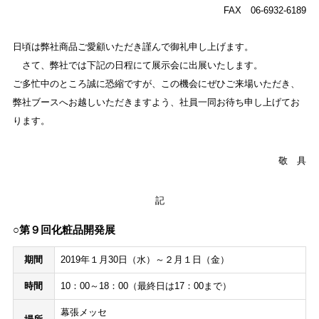
FAX 06-6932-6189
日頃は弊社商品ご愛顧いただき謹んで御礼申し上げます。
さて、弊社では下記の日程にて展示会に出展いたします。
ご多忙中のところ誠に恐縮ですが、この機会にぜひご来場いただき、
弊社ブースへお越しいただきますよう、社員一同お待ち申し上げてお
ります。
敬 具
記
○第９回化粧品開発展
期間
2019年１月30日（水）～２月１日（金）
時間
10：00～18：00（最終日は17：00まで）
幕張メッセ