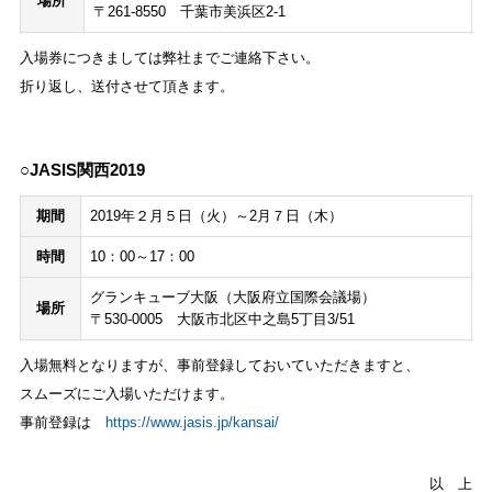
場所
〒261-8550 千葉市美浜区2-1
入場券につきましては弊社までご連絡下さい。
折り返し、送付させて頂きます。
○JASIS関西2019
期間
2019年２月５日（火）～2月７日（木）
時間
10：00～17：00
グランキューブ大阪（大阪府立国際会議場）
場所
〒530-0005 大阪市北区中之島5丁目3/51
入場無料となりますが、事前登録しておいていただきますと、
スムーズにご入場いただけます。
事前登録は
https://www.jasis.jp/kansai/
以 上