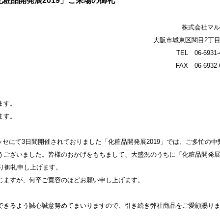
化粧品開発展2019」ご来場の御礼
株式会社マル
大阪市城東区関目2丁目7
TEL 06-6931-
FAX 06-6932-
ます。
ます。
張メッセにて3日間開催されておりました「化粧品開発展2019」では、ご多忙の中
うございました。皆様のおかげをもちまして、大盛況のうちに「化粧品開発
より御礼申し上げます。
じますが、何卒ご寛容のほどお願い申し上げます。
できるよう誠心誠意努めてまいりますので、引き続き弊社商品をご愛顧賜り