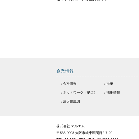
企業情報
：会社情報
：沿革
：ネットワーク（拠点）
：採用情報
：法人組織図
株式会社 マルエム
〒536-0008 大阪市城東区関目2-7-29