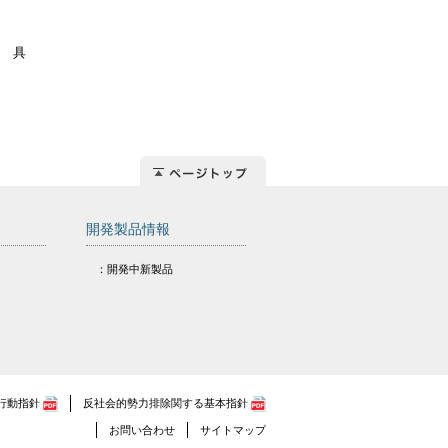
 具
開発製品情報
：開発中新製品
行動指針
反社会的勢力排除関する基本指針
お問い合わせ
サイトマップ