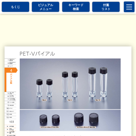
ビジュアル
キーワード
付箋
もくじ
メニュー
検索
リスト