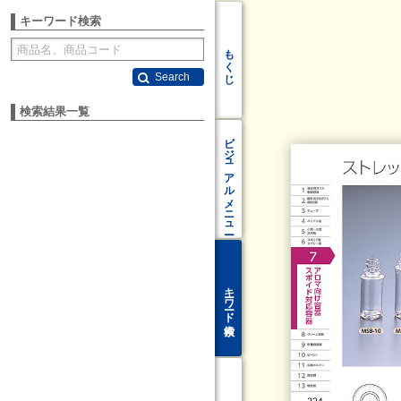
キーワード検索
もくじ
Search
検索結果一覧
ビジュアル
メニュー
キーワード