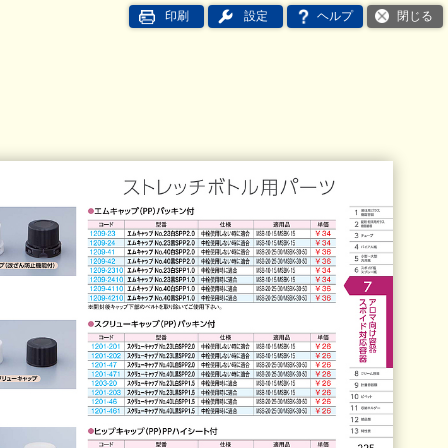
印刷
設定
ヘルプ
閉じる