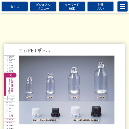
ビジュアル
キーワード
付箋
もくじ
メニュー
検索
リスト