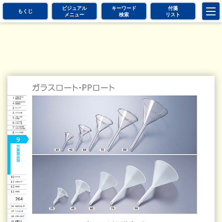
ビジュアル
キーワード
付箋
もくじ
メニュー
検索
リスト