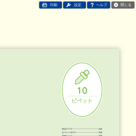
印刷
設定
ヘルプ
閉じる