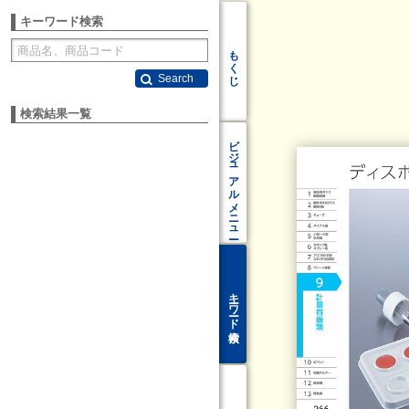
キーワード検索
もくじ
Search
検索結果一覧
ビジュアル
メニュー
キーワード