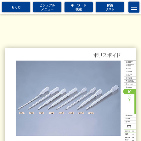
ビジュアル
キーワード
付箋
もくじ
メニュー
検索
リスト