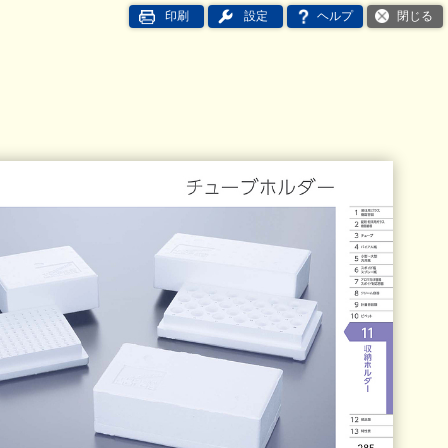
印刷
設定
ヘルプ
閉じる