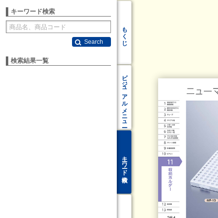
キーワード検索
もくじ
Search
検索結果一覧
ビジュアル
メニュー
キーワード