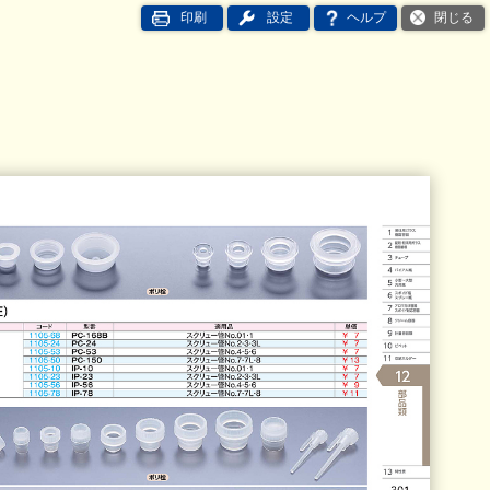
印刷
設定
ヘルプ
閉じる