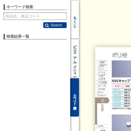
キーワード検索
もくじ
Search
検索結果一覧
ビジュアル
メニュー
キーワード