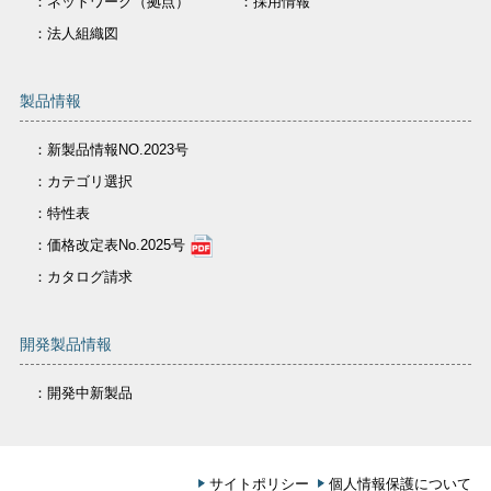
：ネットワーク（拠点）
：採用情報
：法人組織図
製品情報
：新製品情報NO.2023号
：カテゴリ選択
：特性表
：価格改定表No.2025号
：カタログ請求
開発製品情報
：開発中新製品
サイトポリシー
個人情報保護について