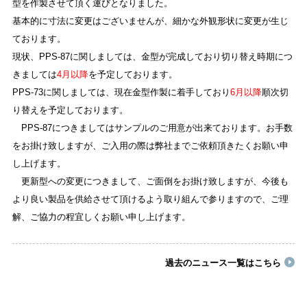
型を作製させて頂く運びとなりました。
基本的に寸法に変更はございませんが、細かな外観形状に変更が生じ
ております。
現状、PPS-87に関しましては、金型が完成しており切り替え時期につ
きましては
4月以降
を予定しております。
PPS-73に関しましては、現在金型作製に着手しており
6月以降
順次切
り替えを予定しております。
PPS-87につきましてはサンプルのご用意が出来ております。お手数
をお掛け致しますが、ご入用の際は弊社までご依頼頂きたくお願い申
し上げます。
更新型への変更につきまして、ご面倒をお掛け致しますが、今後も
より良い製品を供給させて頂けるよう取り組んで参りますので、ご理
解、ご協力の程宜しくお願い申し上げます。
過去のニュース一覧はこちら