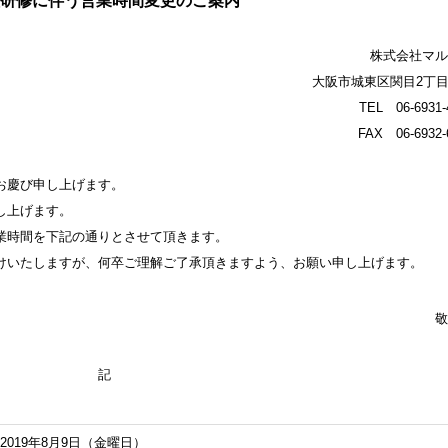
研修に伴う営業時間変更のご案内
株式会社マル
大阪市城東区関目2丁目7
TEL 06-6931-
FAX 06-6932-
お慶び申し上げます。
し上げます。
業時間を下記の通りとさせて頂きます。
けいたしますが、何卒ご理解ご了承頂きますよう、お願い申し上げます。
敬
記
2019年8月9日（金曜日）