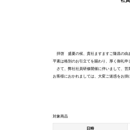
社員
拝啓 盛夏の候、貴社ますますご隆昌の由
平素は格別のお引立てを賜わり、厚く御礼申
さて、弊社社員研修開催に伴いまして、営
お客様におかれましては、大変ご迷惑をお掛
対象商品
日時