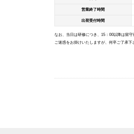
営業終了時間
出荷受付時間
なお、当日は研修につき、15：00以降は留
ご迷惑をお掛けいたしますが、何卒ご了承下