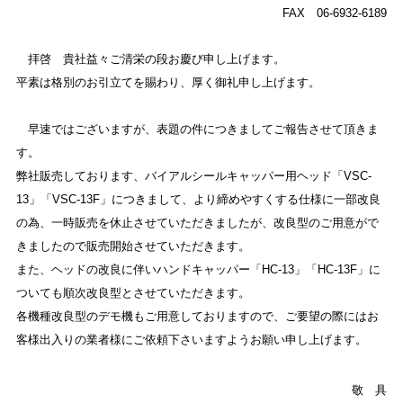
FAX 06-6932-6189
拝啓 貴社益々ご清栄の段お慶び申し上げます。
平素は格別のお引立てを賜わり、厚く御礼申し上げます。
早速ではございますが、表題の件につきましてご報告させて頂きま
す。
弊社販売しております、バイアルシールキャッパー用ヘッド「VSC-
13」「VSC-13F」につきまして、より締めやすくする仕様に一部改良
の為、一時販売を休止させていただきましたが、改良型のご用意がで
きましたので販売開始させていただきます。
また、ヘッドの改良に伴いハンドキャッパー「HC-13」「HC-13F」に
ついても順次改良型とさせていただきます。
各機種改良型のデモ機もご用意しておりますので、ご要望の際にはお
客様出入りの業者様にご依頼下さいますようお願い申し上げます。
敬 具