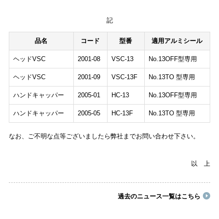
記
品名
コード
型番
適用アルミシール
ヘッドVSC
2001-08
VSC-13
No.13OFF型専用
ヘッドVSC
2001-09
VSC-13F
No.13TO 型専用
ハンドキャッパー
2005-01
HC-13
No.13OFF型専用
ハンドキャッパー
2005-05
HC-13F
No.13TO 型専用
なお、ご不明な点等ございましたら弊社までお問い合わせ下さい。
以 上
過去のニュース一覧はこちら