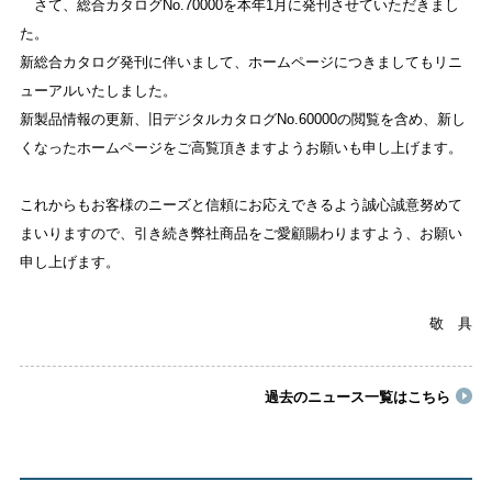
さて、総合カタログNo.70000を本年1月に発刊させていただきまし
た。
新総合カタログ発刊に伴いまして、ホームページにつきましてもリニ
ューアルいたしました。
新製品情報の更新、旧デジタルカタログNo.60000の閲覧を含め、新し
くなったホームページをご高覧頂きますようお願いも申し上げます。
これからもお客様のニーズと信頼にお応えできるよう誠心誠意努めて
まいりますので、引き続き弊社商品をご愛顧賜わりますよう、お願い
申し上げます。
敬 具
過去のニュース一覧はこちら