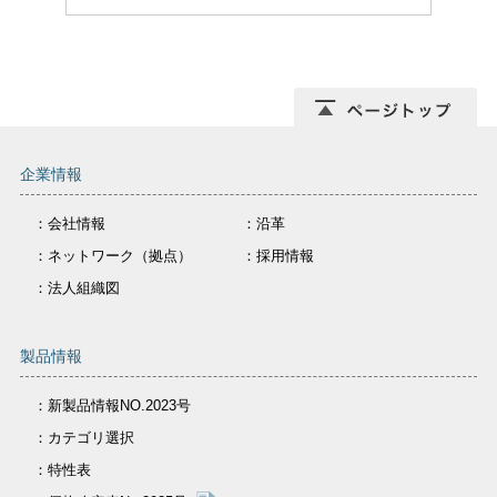
企業情報
：会社情報
：沿革
：ネットワーク（拠点）
：採用情報
：法人組織図
製品情報
：新製品情報NO.2023号
：カテゴリ選択
：特性表