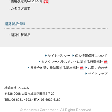
：価格改定表No.2025号
：カタログ請求
開発製品情報
：開発中新製品
サイトポリシー
個人情報保護について
カスタマーハラスメントに対する行動指針
反社会的勢力排除関する基本指針
お問い合わせ
サイトマップ
株式会社 マルエム
〒536-0008 大阪市城東区関目2-7-29
TEL. 06-6931-4793／FAX. 06-6932-6189
© Maruemu Corporation. All Rights Reserved.