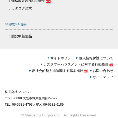
：価格改定表No.2025号
：カタログ請求
開発製品情報
：開発中新製品
サイトポリシー
個人情報保護について
カスタマーハラスメントに対する行動指針
反社会的勢力排除関する基本指針
お問い合わせ
サイトマップ
株式会社 マルエム
〒536-0008 大阪市城東区関目2-7-29
TEL. 06-6931-4793／FAX. 06-6932-6189
© Maruemu Corporation. All Rights Reserved.