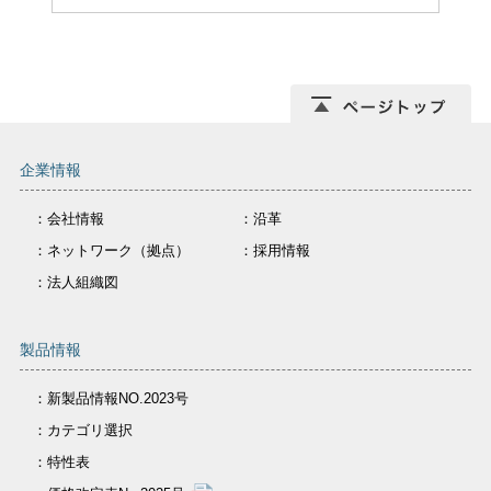
企業情報
：会社情報
：沿革
：ネットワーク（拠点）
：採用情報
：法人組織図
製品情報
：新製品情報NO.2023号
：カテゴリ選択
：特性表